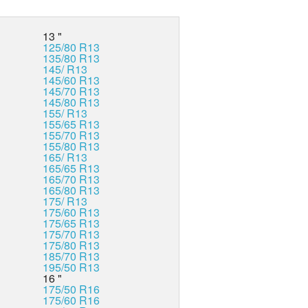
13 "
125/80 R13
135/80 R13
145/ R13
145/60 R13
145/70 R13
145/80 R13
155/ R13
155/65 R13
155/70 R13
155/80 R13
165/ R13
165/65 R13
165/70 R13
165/80 R13
175/ R13
175/60 R13
175/65 R13
175/70 R13
175/80 R13
185/70 R13
195/50 R13
16 "
175/50 R16
175/60 R16