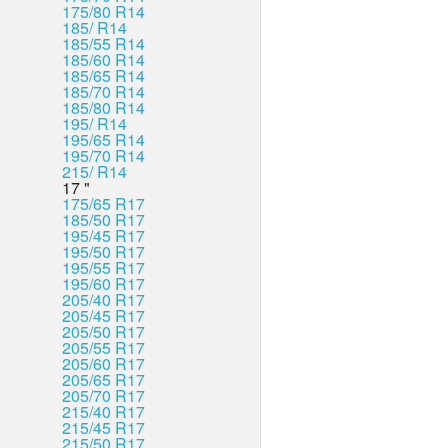
175/80 R14
185/ R14
185/55 R14
185/60 R14
185/65 R14
185/70 R14
185/80 R14
195/ R14
195/65 R14
195/70 R14
215/ R14
17 "
175/65 R17
185/50 R17
195/45 R17
195/50 R17
195/55 R17
195/60 R17
205/40 R17
205/45 R17
205/50 R17
205/55 R17
205/60 R17
205/65 R17
205/70 R17
215/40 R17
215/45 R17
215/50 R17