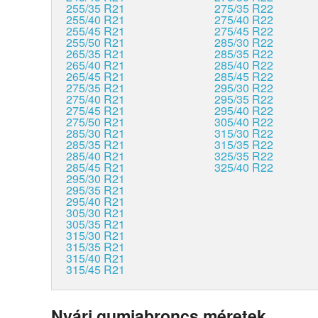
255/35 R21
275/35 R22
255/40 R21
275/40 R22
255/45 R21
275/45 R22
255/50 R21
285/30 R22
265/35 R21
285/35 R22
265/40 R21
285/40 R22
265/45 R21
285/45 R22
275/35 R21
295/30 R22
275/40 R21
295/35 R22
275/45 R21
295/40 R22
275/50 R21
305/40 R22
285/30 R21
315/30 R22
285/35 R21
315/35 R22
285/40 R21
325/35 R22
285/45 R21
325/40 R22
295/30 R21
295/35 R21
295/40 R21
305/30 R21
305/35 R21
315/30 R21
315/35 R21
315/40 R21
315/45 R21
Nyári gumiabroncs méretek