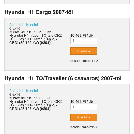
Hyundai H1 Cargo 2007-től
Acélfelni
Hyundai
6.5x16
KO:6x139.7 KF:92.5 ET:56
Hyundai H1-Travel (TQ) 2,5 CRDi
40 462 Ft / db
(125 kW) / H1-Cargo (TQ) 2,5
CRDi (85/125 kW)
(9208)
Készlet: több mint 8
Hyundai H1 TQ/Traveller (6 csavaros) 2007-től
Acélfelni
Hyundai
6.5x16
KO:6x139.7 KF:92.5 ET:56
Hyundai H1-Travel (TQ) 2,5 CRDi
40 462 Ft / db
(125 kW) / H1-Cargo (TQ) 2,5
CRDi (85/125 kW)
(9208)
Készlet: több mint 8