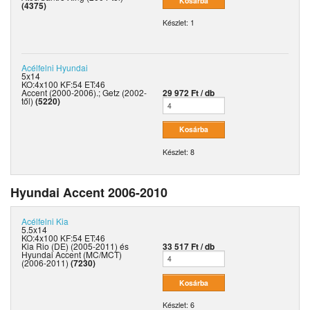
(4375)
Készlet: 1
Acélfelni
Hyundai
5x14
KO:4x100 KF:54 ET:46
Accent (2000-2006).; Getz (2002-
29 972 Ft / db
től)
(5220)
Készlet: 8
Hyundai Accent 2006-2010
Acélfelni
Kia
5.5x14
KO:4x100 KF:54 ET:46
Kia Rio (DE) (2005-2011) és
33 517 Ft / db
Hyundai Accent (MC/MCT)
(2006-2011)
(7230)
Készlet: 6