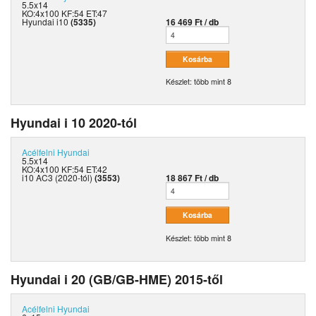
5.5x14
KO:4x100 KF:54 ET:47
Hyundai i10
(5335)
16 469 Ft / db
Készlet: több mint 8
Hyundai i 10 2020-tól
Acélfelni
Hyundai
5.5x14
KO:4x100 KF:54 ET:42
i10 AC3 (2020-tól)
(3553)
18 867 Ft / db
Készlet: több mint 8
Hyundai i 20 (GB/GB-HME) 2015-től
Acélfelni
Hyundai