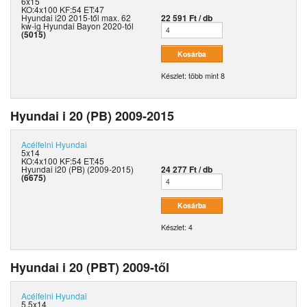
6x15
KO:4x100 KF:54 ET:47
Hyundai i20 2015-től max. 62
22 591 Ft / db
kw-ig Hyundai Bayon 2020-tól
(5015)
Készlet: több mint 8
Hyundai i 20 (PB) 2009-2015
Acélfelni
Hyundai
5x14
KO:4x100 KF:54 ET:45
Hyundai i20 (PB) (2009-2015)
24 277 Ft / db
(6675)
Készlet: 4
Hyundai i 20 (PBT) 2009-től
Acélfelni
Hyundai
5.5x14