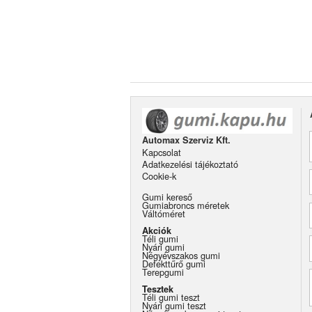
Automax Szerviz Kft.
Kapcsolat
Adatkezelési tájékoztató
Cookie-k
Gumi kereső
Gumiabroncs méretek
Váltóméret
Akciók
Téli gumi
Nyári gumi
Négyévszakos gumi
Defekttűrő gumi
Terepgumi
Tesztek
Téli gumi teszt
Nyári gumi teszt